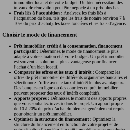
immobilier local et de votre budget. Un bien nécessitant des
travaux de rénovation peut être négocié à un prix plus bas.
Frais liés à l’acquisition :
Analysez les frais liés à
l’acquisition du bien, tels que les frais de notaire (environ 7 à
10% du prix d’achat), les taxes foncières et les frais d’agence.
Choisir le mode de financement
Prêt immobilier, crédit à la consommation, financement
participatif :
Déterminez le mode de financement le plus
adapté à votre situation et à votre budget. Un prêt immobilier
est souvent la solution la plus avantageuse pour financer
l’achat d’un bien locatif.
Comparer les offres et les taux d’intérêt :
Comparez les
offres de prêt immobilier de différents organismes bancaires et
sélectionnez l’offre avec le taux d’intérêt le plus avantageux.
Des banques en ligne ou des courtiers en prêt immobilier
peuvent proposer des taux d’intérêt compétitifs.
Apports propres :
Définissez le montant des apports propres
que vous souhaitez investir dans le projet. Un apport propre
de 10 à 20% du prix d’achat du bien est généralement requis
pour obtenir un prêt immobilier.
Optimiser la structure du financement :
Optimisez la
structure du financement en fonction de votre projet et de
votre situation financière. Un prêt immobilier avec une durée