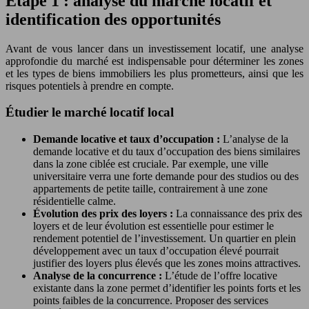
Étape 1 : analyse du marché locatif et
identification des opportunités
Avant de vous lancer dans un investissement locatif, une analyse
approfondie du marché est indispensable pour déterminer les zones
et les types de biens immobiliers les plus prometteurs, ainsi que les
risques potentiels à prendre en compte.
Étudier le marché locatif local
Demande locative et taux d’occupation :
L’analyse de la
demande locative et du taux d’occupation des biens similaires
dans la zone ciblée est cruciale. Par exemple, une ville
universitaire verra une forte demande pour des studios ou des
appartements de petite taille, contrairement à une zone
résidentielle calme.
Évolution des prix des loyers :
La connaissance des prix des
loyers et de leur évolution est essentielle pour estimer le
rendement potentiel de l’investissement. Un quartier en plein
développement avec un taux d’occupation élevé pourrait
justifier des loyers plus élevés que les zones moins attractives.
Analyse de la concurrence :
L’étude de l’offre locative
existante dans la zone permet d’identifier les points forts et les
points faibles de la concurrence. Proposer des services