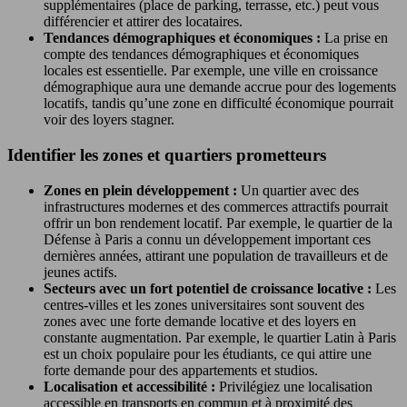
supplémentaires (place de parking, terrasse, etc.) peut vous
différencier et attirer des locataires.
Tendances démographiques et économiques :
La prise en
compte des tendances démographiques et économiques
locales est essentielle. Par exemple, une ville en croissance
démographique aura une demande accrue pour des logements
locatifs, tandis qu’une zone en difficulté économique pourrait
voir des loyers stagner.
Identifier les zones et quartiers prometteurs
Zones en plein développement :
Un quartier avec des
infrastructures modernes et des commerces attractifs pourrait
offrir un bon rendement locatif. Par exemple, le quartier de la
Défense à Paris a connu un développement important ces
dernières années, attirant une population de travailleurs et de
jeunes actifs.
Secteurs avec un fort potentiel de croissance locative :
Les
centres-villes et les zones universitaires sont souvent des
zones avec une forte demande locative et des loyers en
constante augmentation. Par exemple, le quartier Latin à Paris
est un choix populaire pour les étudiants, ce qui attire une
forte demande pour des appartements et studios.
Localisation et accessibilité :
Privilégiez une localisation
accessible en transports en commun et à proximité des