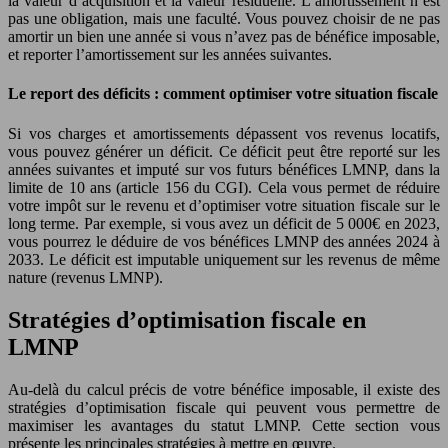
la valeur d’acquisition et la valeur résiduelle. L’amortissement n’est
pas une obligation, mais une faculté. Vous pouvez choisir de ne pas
amortir un bien une année si vous n’avez pas de bénéfice imposable,
et reporter l’amortissement sur les années suivantes.
Le report des déficits : comment optimiser votre situation fiscale
Si vos charges et amortissements dépassent vos revenus locatifs,
vous pouvez générer un déficit. Ce déficit peut être reporté sur les
années suivantes et imputé sur vos futurs bénéfices LMNP, dans la
limite de 10 ans (article 156 du CGI). Cela vous permet de réduire
votre impôt sur le revenu et d’optimiser votre situation fiscale sur le
long terme. Par exemple, si vous avez un déficit de 5 000€ en 2023,
vous pourrez le déduire de vos bénéfices LMNP des années 2024 à
2033. Le déficit est imputable uniquement sur les revenus de même
nature (revenus LMNP).
Stratégies d’optimisation fiscale en
LMNP
Au-delà du calcul précis de votre bénéfice imposable, il existe des
stratégies d’optimisation fiscale qui peuvent vous permettre de
maximiser les avantages du statut LMNP. Cette section vous
présente les principales stratégies à mettre en œuvre.