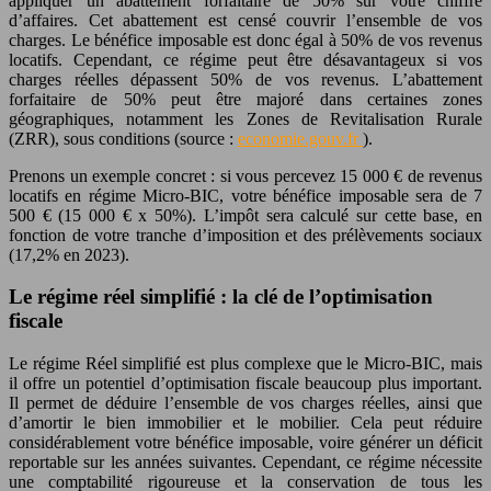
appliquer un abattement forfaitaire de 50% sur votre chiffre
d’affaires. Cet abattement est censé couvrir l’ensemble de vos
charges. Le bénéfice imposable est donc égal à 50% de vos revenus
locatifs. Cependant, ce régime peut être désavantageux si vos
charges réelles dépassent 50% de vos revenus. L’abattement
forfaitaire de 50% peut être majoré dans certaines zones
géographiques, notamment les Zones de Revitalisation Rurale
(ZRR), sous conditions (source :
economie.gouv.fr
).
Prenons un exemple concret : si vous percevez 15 000 € de revenus
locatifs en régime Micro-BIC, votre bénéfice imposable sera de 7
500 € (15 000 € x 50%). L’impôt sera calculé sur cette base, en
fonction de votre tranche d’imposition et des prélèvements sociaux
(17,2% en 2023).
Le régime réel simplifié : la clé de l’optimisation
fiscale
Le régime Réel simplifié est plus complexe que le Micro-BIC, mais
il offre un potentiel d’optimisation fiscale beaucoup plus important.
Il permet de déduire l’ensemble de vos charges réelles, ainsi que
d’amortir le bien immobilier et le mobilier. Cela peut réduire
considérablement votre bénéfice imposable, voire générer un déficit
reportable sur les années suivantes. Cependant, ce régime nécessite
une comptabilité rigoureuse et la conservation de tous les