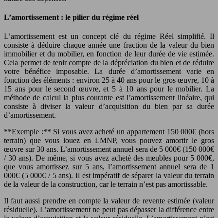
L’amortissement : le pilier du régime réel
L’amortissement est un concept clé du régime Réel simplifié. Il
consiste à déduire chaque année une fraction de la valeur du bien
immobilier et du mobilier, en fonction de leur durée de vie estimée.
Cela permet de tenir compte de la dépréciation du bien et de réduire
votre bénéfice imposable. La durée d’amortissement varie en
fonction des éléments : environ 25 à 40 ans pour le gros œuvre, 10 à
15 ans pour le second œuvre, et 5 à 10 ans pour le mobilier. La
méthode de calcul la plus courante est l’amortissement linéaire, qui
consiste à diviser la valeur d’acquisition du bien par sa durée
d’amortissement.
**Exemple :** Si vous avez acheté un appartement 150 000€ (hors
terrain) que vous louez en LMNP, vous pouvez amortir le gros
œuvre sur 30 ans. L’amortissement annuel sera de 5 000€ (150 000€
/ 30 ans). De même, si vous avez acheté des meubles pour 5 000€,
que vous amortissez sur 5 ans, l’amortissement annuel sera de 1
000€ (5 000€ / 5 ans). Il est impératif de séparer la valeur du terrain
de la valeur de la construction, car le terrain n’est pas amortissable.
Il faut aussi prendre en compte la valeur de revente estimée (valeur
résiduelle). L’amortissement ne peut pas dépasser la différence entre