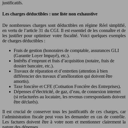
justificatifs.
Les charges déductibles : une liste non exhaustive
De nombreuses charges sont déductibles en régime Réel simplifié,
en vertu de l’article 31 du CGI. Il est essentiel de les connaître et de
les justifier pour optimiser votre fiscalité. Voici quelques exemples
de charges déductibles :
Frais de gestion (honoraires de comptable, assurances GLI
(Garantie Loyer Impayé), etc.).
Intérêts d’emprunt et frais d’acquisition (notaire, frais de
dossier bancaire, etc.).
Travaux de réparation et d’entretien (attention à bien
différencier des travaux d’amélioration qui doivent être
amortis).
Taxe foncière et CFE (Cotisation Foncière des Entreprises).
Dépenses d’électricité, de gaz, d’eau, de connexion internet
(si refacturées au locataire, les revenus correspondants doivent
être déclarés).
Il est crucial de conserver tous les justificatifs de ces charges, car
l’administration fiscale peut vous les demander en cas de contrôle.
Les factures doivent être à votre nom et mentionner clairement la
nature des dépenses.