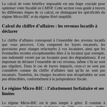
Le calcul de votre bénéfice imposable est une étape cruciale pour
optimiser votre fiscalité en LMNP. Cette section vous guide à travers
les différentes étapes de ce calcul, en distinguant les spécificités du
régime Micro-BIC et du régime Réel simplifié.
Calcul du chiffre d’affaires : les revenus locatifs à
déclarer
Le chiffre d’affaires correspond à l’ensemble des revenus locatifs
que vous percevez. Cela comprend les loyers encaissés, les
provisions pour charges refacturées à vos locataires, ainsi que les
éventuelles recettes exceptionnelles liées à la location (par exemple,
une indemnité versée par un locataire pour des dégradations). Il est
important de déclarer l’ensemble de ces revenus, même s’ils ne sont
pas réguliers. Dans le cas de loyers impayés, ceux-ci ne sont pas
considérés comme du chiffre d’affaires tant qu’ils ne sont pas
encaissés. Toutefois, les charges locatives non récupérables ne sont
pas déductibles, conformément à la jurisprudence fiscale.
Le régime Micro-BIC : l’abattement forfaitaire et ses
limites
Le régime Micro-BIC est le plus simple à gérer. Il consiste à