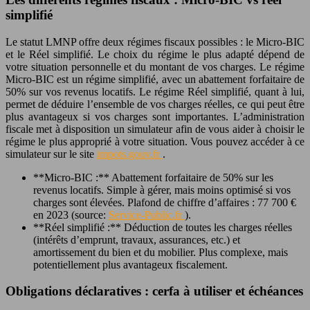
simplifié
Le statut LMNP offre deux régimes fiscaux possibles : le Micro-BIC
et le Réel simplifié. Le choix du régime le plus adapté dépend de
votre situation personnelle et du montant de vos charges. Le régime
Micro-BIC est un régime simplifié, avec un abattement forfaitaire de
50% sur vos revenus locatifs. Le régime Réel simplifié, quant à lui,
permet de déduire l’ensemble de vos charges réelles, ce qui peut être
plus avantageux si vos charges sont importantes. L’administration
fiscale met à disposition un simulateur afin de vous aider à choisir le
régime le plus approprié à votre situation. Vous pouvez accéder à ce
simulateur sur le site
impots.gouv.fr
.
**Micro-BIC :** Abattement forfaitaire de 50% sur les
revenus locatifs. Simple à gérer, mais moins optimisé si vos
charges sont élevées. Plafond de chiffre d’affaires : 77 700 €
en 2023 (source:
Service-Public.fr
).
**Réel simplifié :** Déduction de toutes les charges réelles
(intérêts d’emprunt, travaux, assurances, etc.) et
amortissement du bien et du mobilier. Plus complexe, mais
potentiellement plus avantageux fiscalement.
Obligations déclaratives : cerfa à utiliser et échéances