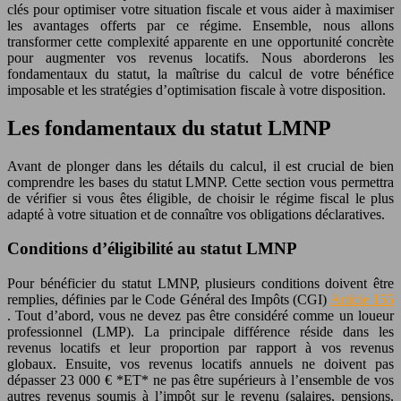
clés pour optimiser votre situation fiscale et vous aider à maximiser
les avantages offerts par ce régime. Ensemble, nous allons
transformer cette complexité apparente en une opportunité concrète
pour augmenter vos revenus locatifs. Nous aborderons les
fondamentaux du statut, la maîtrise du calcul de votre bénéfice
imposable et les stratégies d’optimisation fiscale à votre disposition.
Les fondamentaux du statut LMNP
Avant de plonger dans les détails du calcul, il est crucial de bien
comprendre les bases du statut LMNP. Cette section vous permettra
de vérifier si vous êtes éligible, de choisir le régime fiscal le plus
adapté à votre situation et de connaître vos obligations déclaratives.
Conditions d’éligibilité au statut LMNP
Pour bénéficier du statut LMNP, plusieurs conditions doivent être
remplies, définies par le Code Général des Impôts (CGI)
Article 155
. Tout d’abord, vous ne devez pas être considéré comme un loueur
professionnel (LMP). La principale différence réside dans les
revenus locatifs et leur proportion par rapport à vos revenus
globaux. Ensuite, vos revenus locatifs annuels ne doivent pas
dépasser 23 000 € *ET* ne pas être supérieurs à l’ensemble de vos
autres revenus soumis à l’impôt sur le revenu (salaires, pensions,