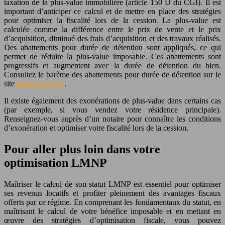
taxation de la plus-value immobilière (article 150 U du CGI). Il est
important d’anticiper ce calcul et de mettre en place des stratégies
pour optimiser la fiscalité lors de la cession. La plus-value est
calculée comme la différence entre le prix de vente et le prix
d’acquisition, diminué des frais d’acquisition et des travaux réalisés.
Des abattements pour durée de détention sont appliqués, ce qui
permet de réduire la plus-value imposable. Ces abattements sont
progressifs et augmentent avec la durée de détention du bien.
Consultez le barème des abattements pour durée de détention sur le
site
impots.gouv.fr
.
Il existe également des exonérations de plus-value dans certains cas
(par exemple, si vous vendez votre résidence principale).
Renseignez-vous auprès d’un notaire pour connaître les conditions
d’exonération et optimiser votre fiscalité lors de la cession.
Pour aller plus loin dans votre
optimisation LMNP
Maîtriser le calcul de son statut LMNP est essentiel pour optimiser
ses revenus locatifs et profiter pleinement des avantages fiscaux
offerts par ce régime. En comprenant les fondamentaux du statut, en
maîtrisant le calcul de votre bénéfice imposable et en mettant en
œuvre des stratégies d’optimisation fiscale, vous pouvez