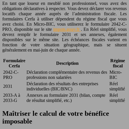
En tant que loueur en meublé non professionnel, vous avez des
obligations déclaratives à respecter. Vous devez déclarer vos revenus
locatifs chaque année auprès de l’administration fiscale. Les
formulaires Cerfa à utiliser dépendent du régime fiscal que vous
avez choisi. En Micro-BIC, vous utiliserez le formulaire 2042-C-
PRO, disponible sur le site
impots.gouv.fr
. En Réel simplifié, vous
devrez remplir le formulaire 2031 et ses annexes, également
disponibles sur le même site. Les échéances fiscales varient en
fonction de votre situation géographique, mais se situent
généralement en mai-juin de chaque année.
Formulaire
Régime
Description
Cerfa
fiscal
2042-C-
Déclaration complémentaire des revenus des
Micro-
PRO
professions non salariées
BIC
Déclaration des résultats des entreprises
Réel
2031
individuelles (BIC/BNC)
simplifié
2033-A à
Annexes au formulaire 2031 (bilan, compte
Réel
2033-G
de résultat simplifié, etc.)
simplifié
Maîtriser le calcul de votre bénéfice
imposable