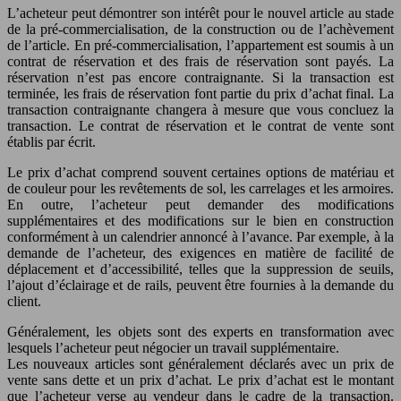
L’acheteur peut démontrer son intérêt pour le nouvel article au stade
de la pré-commercialisation, de la construction ou de l’achèvement
de l’article. En pré-commercialisation, l’appartement est soumis à un
contrat de réservation et des frais de réservation sont payés. La
réservation n’est pas encore contraignante. Si la transaction est
terminée, les frais de réservation font partie du prix d’achat final. La
transaction contraignante changera à mesure que vous concluez la
transaction. Le contrat de réservation et le contrat de vente sont
établis par écrit.
Le prix d’achat comprend souvent certaines options de matériau et
de couleur pour les revêtements de sol, les carrelages et les armoires.
En outre, l’acheteur peut demander des modifications
supplémentaires et des modifications sur le bien en construction
conformément à un calendrier annoncé à l’avance. Par exemple, à la
demande de l’acheteur, des exigences en matière de facilité de
déplacement et d’accessibilité, telles que la suppression de seuils,
l’ajout d’éclairage et de rails, peuvent être fournies à la demande du
client.
Généralement, les objets sont des experts en transformation avec
lesquels l’acheteur peut négocier un travail supplémentaire.
Les nouveaux articles sont généralement déclarés avec un prix de
vente sans dette et un prix d’achat. Le prix d’achat est le montant
que l’acheteur verse au vendeur dans le cadre de la transaction.