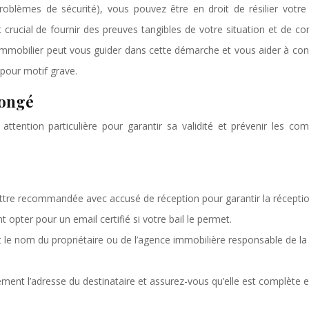
roblèmes de sécurité), vous pouvez être en droit de résilier votre
st crucial de fournir des preuves tangibles de votre situation et de co
 immobilier peut vous guider dans cette démarche et vous aider à con
 pour motif grave.
congé
tention particulière pour garantir sa validité et prévenir les comp
lettre recommandée avec accusé de réception pour garantir la réceptio
opter pour un email certifié si votre bail le permet.
t le nom du propriétaire ou de l’agence immobilière responsable de la
ement l’adresse du destinataire et assurez-vous qu’elle est complète e