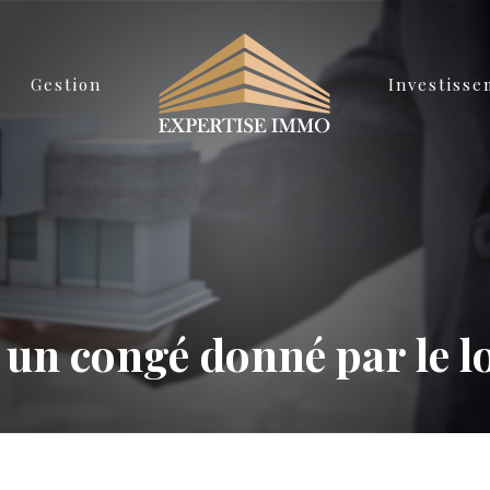
Gestion
Investiss
n congé donné par le lo