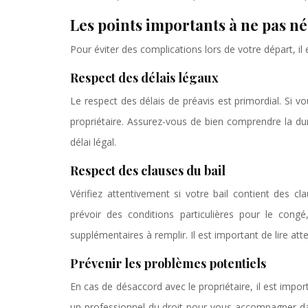
Les points importants à ne pas n
Pour éviter des complications lors de votre départ, il 
Respect des délais légaux
Le respect des délais de préavis est primordial. Si v
propriétaire. Assurez-vous de bien comprendre la dur
délai légal.
Respect des clauses du bail
Vérifiez attentivement si votre bail contient des c
prévoir des conditions particulières pour le cong
supplémentaires à remplir. Il est important de lire at
Prévenir les problèmes potentiels
En cas de désaccord avec le propriétaire, il est impor
un professionnel du droit pour vous accompagner dans