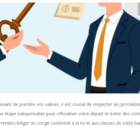
Avant de prendre vos valises, il est crucial de respecter les procédur
e étape indispensable pour officialiser votre départ et éviter des com
mment rédiger un congé conforme à la loi et aux clauses de votre bai