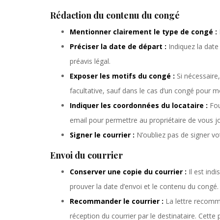
Rédaction du contenu du congé
Mentionner clairement le type de congé :
Préciser la date de départ :
Indiquez la date
préavis légal.
Exposer les motifs du congé :
Si nécessaire
facultative, sauf dans le cas d’un congé pour mo
Indiquer les coordonnées du locataire :
Fou
email pour permettre au propriétaire de vous jo
Signer le courrier :
N’oubliez pas de signer v
Envoi du courrier
Conserver une copie du courrier :
Il est in
prouver la date d’envoi et le contenu du congé
Recommander le courrier :
La lettre recomm
réception du courrier par le destinataire. Cette 