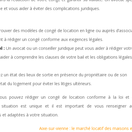
 et vous aider à éviter des complications juridiques.
rouver des modèles de congé de location en ligne ou auprès d’associ
nt à rédiger un congé conforme aux exigences légales.
l :
Un avocat ou un conseiller juridique peut vous aider à rédiger vot
 aider à comprendre les clauses de votre bail et les obligations légale
ez un état des lieux de sortie en présence du propriétaire ou de son
at du logement pour éviter les litiges ultérieurs.
vous pouvez rédiger un congé de location conforme à la loi et é
 situation est unique et il est important de vous renseigner 
 et adaptées à votre situation.
Aixe-sur-vienne : le marché locatif des maisons e