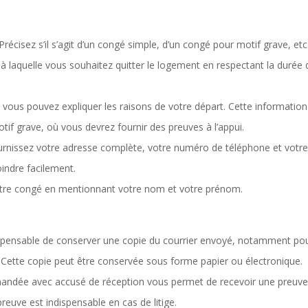
Précisez s’il s’agit d’un congé simple, d’un congé pour motif grave, etc
 à laquelle vous souhaitez quitter le logement en respectant la durée 
, vous pouvez expliquer les raisons de votre départ. Cette information
tif grave, où vous devrez fournir des preuves à l’appui.
rnissez votre adresse complète, votre numéro de téléphone et votr
indre facilement.
otre congé en mentionnant votre nom et votre prénom.
dispensable de conserver une copie du courrier envoyé, notamment po
. Cette copie peut être conservée sous forme papier ou électronique.
andée avec accusé de réception vous permet de recevoir une preuve
preuve est indispensable en cas de litige.