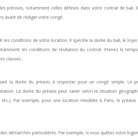
les précises, notamment celles définies dans votre contrat de bail. I
ns avant de rédiger votre congé.
t les conditions de votre location. Il spécifie la durée du bail, le loye
notamment les conditions de résiliation du contrat. Prenez le temps
ses clauses.
rnant la durée du préavis à respecter pour un congé simple. Le pr
tation. La durée du préavis peut varier selon la situation géograph
etc.). Par exemple, pour une location meublée à Paris, le préavis 
t des démarches particulières. Par exemple, si vous quittez votre log