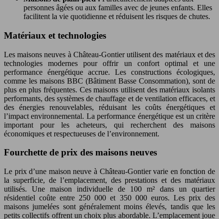
personnes âgées ou aux familles avec de jeunes enfants. Elles
facilitent la vie quotidienne et réduisent les risques de chutes.
Matériaux et technologies
Les maisons neuves à Château-Gontier utilisent des matériaux et des
technologies modernes pour offrir un confort optimal et une
performance énergétique accrue. Les constructions écologiques,
comme les maisons BBC (Bâtiment Basse Consommation), sont de
plus en plus fréquentes. Ces maisons utilisent des matériaux isolants
performants, des systèmes de chauffage et de ventilation efficaces, et
des énergies renouvelables, réduisant les coûts énergétiques et
l’impact environnemental. La performance énergétique est un critère
important pour les acheteurs, qui recherchent des maisons
économiques et respectueuses de l’environnement.
Fourchette de prix des maisons neuves
Le prix d’une maison neuve à Château-Gontier varie en fonction de
la superficie, de l’emplacement, des prestations et des matériaux
utilisés. Une maison individuelle de 100 m² dans un quartier
résidentiel coûte entre 250 000 et 350 000 euros. Les prix des
maisons jumelées sont généralement moins élevés, tandis que les
petits collectifs offrent un choix plus abordable. L’emplacement joue