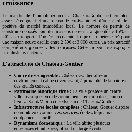
croissance
Le marché de l’immobilier neuf à Château-Gontier est en plein
essor, témoignant d’une demande croissante et d’une évolution
positive du marché immobilier local. Le nombre de permis de
construire déposés pour des maisons neuves a augmenté de 15% en
2023 par rapport à l’année précédente. Le prix au mètre carré pour
une maison neuve oscille entre 2 500 et 3 000 euros, un prix attractif
comparé aux grandes villes françaises. Cette croissance s’explique
par plusieurs facteurs.
L’attractivité de Château-Gontier
Cadre de vie agréable :
Château-Gontier offre un
environnement calme et verdoyant, à proximité de la nature et
des grands espaces.
Patrimoine historique riche :
La ville possède un centre-
ville historique avec des monuments remarquables, comme
l’église Saint-Martin et le château de Château-Gontier.
Infrastructures locales complètes :
Château-Gontier dispose
de nombreux commerces, services, écoles, hôpitaux et
équipements sportifs.
Dynamisme économique :
La ville abrite plusieurs
entreprises et industries, offrant un large éventail