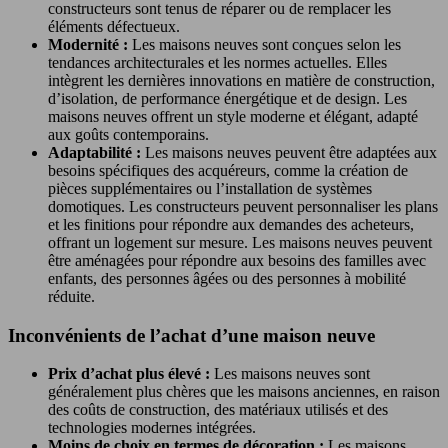
constructeurs sont tenus de réparer ou de remplacer les
éléments défectueux.
Modernité :
Les maisons neuves sont conçues selon les
tendances architecturales et les normes actuelles. Elles
intègrent les dernières innovations en matière de construction,
d’isolation, de performance énergétique et de design. Les
maisons neuves offrent un style moderne et élégant, adapté
aux goûts contemporains.
Adaptabilité :
Les maisons neuves peuvent être adaptées aux
besoins spécifiques des acquéreurs, comme la création de
pièces supplémentaires ou l’installation de systèmes
domotiques. Les constructeurs peuvent personnaliser les plans
et les finitions pour répondre aux demandes des acheteurs,
offrant un logement sur mesure. Les maisons neuves peuvent
être aménagées pour répondre aux besoins des familles avec
enfants, des personnes âgées ou des personnes à mobilité
réduite.
Inconvénients de l’achat d’une maison neuve
Prix d’achat plus élevé :
Les maisons neuves sont
généralement plus chères que les maisons anciennes, en raison
des coûts de construction, des matériaux utilisés et des
technologies modernes intégrées.
Moins de choix en termes de décoration :
Les maisons