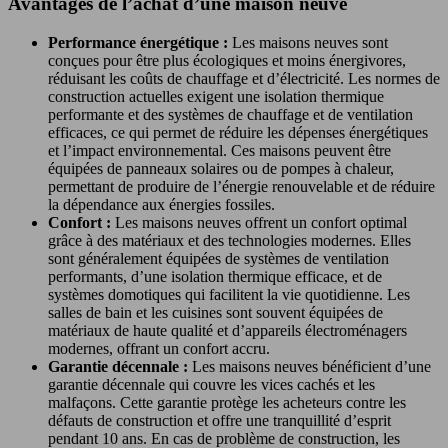
Avantages de l’achat d’une maison neuve
Performance énergétique :
Les maisons neuves sont
conçues pour être plus écologiques et moins énergivores,
réduisant les coûts de chauffage et d’électricité. Les normes de
construction actuelles exigent une isolation thermique
performante et des systèmes de chauffage et de ventilation
efficaces, ce qui permet de réduire les dépenses énergétiques
et l’impact environnemental. Ces maisons peuvent être
équipées de panneaux solaires ou de pompes à chaleur,
permettant de produire de l’énergie renouvelable et de réduire
la dépendance aux énergies fossiles.
Confort :
Les maisons neuves offrent un confort optimal
grâce à des matériaux et des technologies modernes. Elles
sont généralement équipées de systèmes de ventilation
performants, d’une isolation thermique efficace, et de
systèmes domotiques qui facilitent la vie quotidienne. Les
salles de bain et les cuisines sont souvent équipées de
matériaux de haute qualité et d’appareils électroménagers
modernes, offrant un confort accru.
Garantie décennale :
Les maisons neuves bénéficient d’une
garantie décennale qui couvre les vices cachés et les
malfaçons. Cette garantie protège les acheteurs contre les
défauts de construction et offre une tranquillité d’esprit
pendant 10 ans. En cas de problème de construction, les