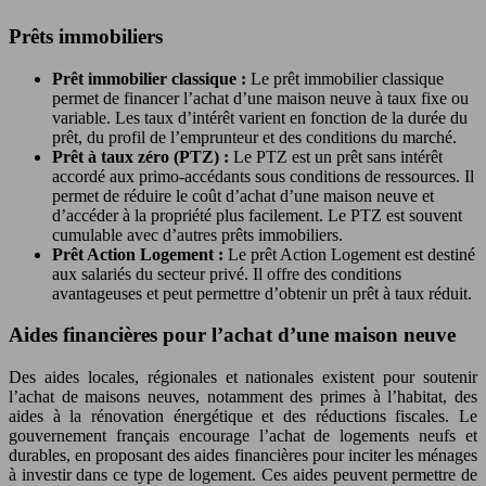
Prêts immobiliers
Prêt immobilier classique :
Le prêt immobilier classique
permet de financer l’achat d’une maison neuve à taux fixe ou
variable. Les taux d’intérêt varient en fonction de la durée du
prêt, du profil de l’emprunteur et des conditions du marché.
Prêt à taux zéro (PTZ) :
Le PTZ est un prêt sans intérêt
accordé aux primo-accédants sous conditions de ressources. Il
permet de réduire le coût d’achat d’une maison neuve et
d’accéder à la propriété plus facilement. Le PTZ est souvent
cumulable avec d’autres prêts immobiliers.
Prêt Action Logement :
Le prêt Action Logement est destiné
aux salariés du secteur privé. Il offre des conditions
avantageuses et peut permettre d’obtenir un prêt à taux réduit.
Aides financières pour l’achat d’une maison neuve
Des aides locales, régionales et nationales existent pour soutenir
l’achat de maisons neuves, notamment des primes à l’habitat, des
aides à la rénovation énergétique et des réductions fiscales. Le
gouvernement français encourage l’achat de logements neufs et
durables, en proposant des aides financières pour inciter les ménages
à investir dans ce type de logement. Ces aides peuvent permettre de