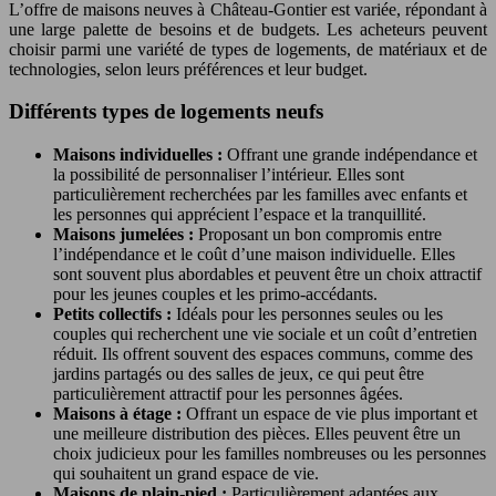
L’offre de maisons neuves à Château-Gontier est variée, répondant à
une large palette de besoins et de budgets. Les acheteurs peuvent
choisir parmi une variété de types de logements, de matériaux et de
technologies, selon leurs préférences et leur budget.
Différents types de logements neufs
Maisons individuelles :
Offrant une grande indépendance et
la possibilité de personnaliser l’intérieur. Elles sont
particulièrement recherchées par les familles avec enfants et
les personnes qui apprécient l’espace et la tranquillité.
Maisons jumelées :
Proposant un bon compromis entre
l’indépendance et le coût d’une maison individuelle. Elles
sont souvent plus abordables et peuvent être un choix attractif
pour les jeunes couples et les primo-accédants.
Petits collectifs :
Idéals pour les personnes seules ou les
couples qui recherchent une vie sociale et un coût d’entretien
réduit. Ils offrent souvent des espaces communs, comme des
jardins partagés ou des salles de jeux, ce qui peut être
particulièrement attractif pour les personnes âgées.
Maisons à étage :
Offrant un espace de vie plus important et
une meilleure distribution des pièces. Elles peuvent être un
choix judicieux pour les familles nombreuses ou les personnes
qui souhaitent un grand espace de vie.
Maisons de plain-pied :
Particulièrement adaptées aux